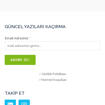
GÜNCEL YAZILARI KAÇIRMA
Email Adresiniz
*
ABONE OL!
✅Gizlilik Politikası
✅Hizmet Koşulları
TAKİP ET