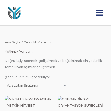
İçeriğe
atla
Ana Sayfa
/ Yetkinlik Yönetimi
Yetkinlik Yönetimi
Doğru kişiyi seçmek, geliştirmek ve bağlı kılmak için yetkinlik
temelli yaklaşımlar geliştirmek.
3 sonucun tümü gösteriliyor