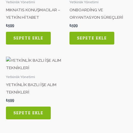
Yetkinlik Yönetimi
Yetkinlik Yönetimi
MIKNATIS KONUŞMACILAR –
ONBOARDİNG VE
YETKİN HİTABET
ORYANTASYON SÜREÇLERİ
₺
599
₺
599
SEPETE EKLE
SEPETE EKLE
Yetkinlik Yönetimi
YETKİNLİK BAZLI İŞE ALIM
TEKNİKLERİ
₺
599
SEPETE EKLE